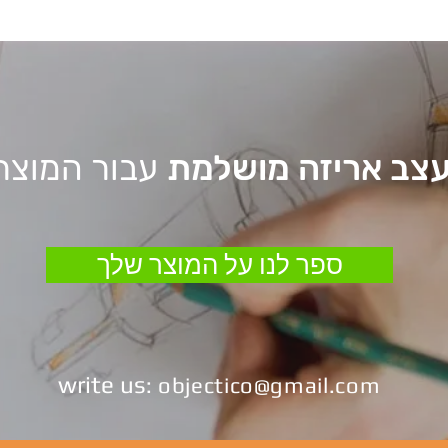
צב אריזה מושלמת
עבור המוצר
ספר לנו על המוצר שלך
write us
:
objectico@gmail.com