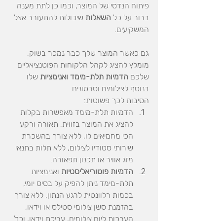
פיתוח הנדסי של המוצר, וכמו כן לתת מענה 
ברור על כל 
השאלות 
שיכולות להתעורר אצל 
המשקיעים.
גם כאשר המוצר שלך כבר נמכר בשוק, 
מומלץ להציג לקהל הלקוחות הפוטנציאליים 
שלכם 
הדמיות תלת-מימד ואנימציות
 שלו 
בנוסף לצילומים וסרטונים.
הסיבות לכך פשוטות: 
הדמיות תלת-מימד מאפשרות בקלות 
להציג את המוצר בזווית, תאורה ורקע 
הכי מחמיאים לו, ללא צורך בהשכרת 
שירותי סטודיו לצילום, ללא תלות בתנאי 
מזג אוויר או תכנון תפאורה.
הדמיות פוטוריאליסטיות
 ואנימציות 
תלת-מימד ניתן להפיק על בסיס יומי, 
בכמות רלוונטית לרגע הנתון, ללא צורך 
בהזמנת סשן צילומי סטילס או וידאו, 
הערכות ליום צילומים, עריכת וידאו, וכד'. 