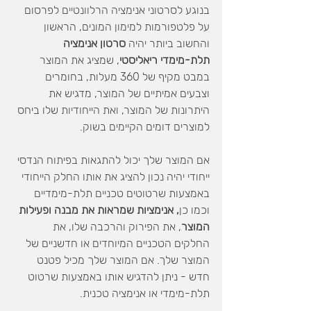
בנוגע לסרטוני אנימציה הרלוונטיים לפרסום 
על פלטפורמות למימון המונים, הראשון 
והחשוב ביותר יהיה 
סרטון אנימציה 
תלת-מימדי ריאליסטי
, שמציג את המוצר 
במבט מקיף של 360 מעלות, בחומרים 
וצבעים אמיתיים של המוצר, מדגיש את 
היתרונות של המוצר, ואת הייחודיות שלו ביחס 
למוצרים דומים הקיימים בשוק.
אם המוצר שלך יכול להתגאות בפיתוח הנדסי 
ייחודי יהיה נכון להציג את אותו החלק הייחודי 
באמצעות שרטוטים טכניים תלת-מימדיים 
וכמו כן
, אנימציות שמראות את מבנה ופעילות 
המוצר
, את הפירוק והרכבה שלו, את 
החלקים הטכניים המיוחדים או חדשניים של 
המוצר שלך. אם המוצר שלך מכיל פטנט 
חדש - ניתן להדגיש אותו באמצעות שרטוט 
תלת-מימדי או אנימציה טכנית.