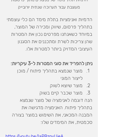
מעוצבת עבור תערוכה שנתית יורובייק
הדמיות ואנימציות בתלת מימד הם כלי עוצמתי 
בתהליך פרסום, שיווק ומכירה של המוצר, 
במיוחד כשאנחנו מפרטים נכון את המטרות 
שהן צריכות לשרת ומתכננים את הסגנון 
העיצובי המדויק ביותר למטרות אלו. 
ניתן להפריד את סוגי המטרות ל-3 עיקריות:
מוצר שנמצא בתהליך פיתוח / מוכן 
לייצור המוני
מוצר שיוצא לשוק
מוצר שכבר קיים בשוק
הנה דוגמה לאנימציה של מוצר שנמצא 
בתהליך פיתוח. האנימציה מדגישה את 
המבנה המכאני, את השימוש במוצר בצורה 
סכמטית, את המימדים שלו:
https://youtu.be/IaPBzpvUjeA