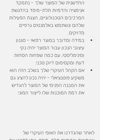
החדשנית של המוצר שלך - נתמקד 
אנימציה והדמיות תלת-מימד בהדגשת 
המרכיבים הטכנולוגיים, הצגת הפעילות 
שלהם ונשתמש באלמנטים גרפיים 
מדויקים.
במידה ומדובר במוצר רפואי - סגנון 
עיצובי הנכון עבור המוצר יהיה נקי 
ומינימליסטי, עם כמה שפחות הסחות 
דעת ומקסימום דיוק טכני.
אם הקהל העיקרי שלך בשלב הזה הוא 
משקיע פוטנציאלי - יהיה נכון להציג גם 
את המבנה הפנימי של המוצר להגדיש 
את רמת המוכנות שלו לייצור המוני.
לאחר שהגדרנו את האופי העיקרי של 