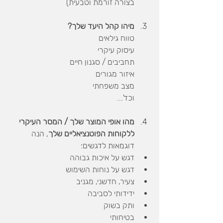
בצורה זורמת וטבעית) 
מיהו קהל היעד שלך?
טווח גילאים
עיסוק עיקרי
תחביבים / סגנון חיים
איזור מגורים
מצב משפחתי
וכד'...
מהו אופי המוצר שלך / המסר העיקרי 
ללקוחות הפוטנציאליים שלך
, הנה 
דוגמאות לדגשים:
דגש על איכות גבוהה
דגש על נוחות השימוש
צעיר, חדשני, מגניב
ידידותי לסביבה
ותק בשוק
בטיחותי