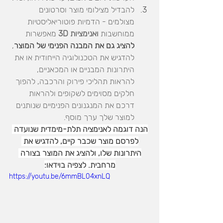
להבדיל מצילומי מוצר וסרטונים 
מצולמים - הדמיות פוטוריאליסטיות 
ממוחשבות 
ואנימציות 3D 
מאפשרות 
להציג גם את המבנה הפנימי של המוצר
, 
להדגיש את הטכנולוגיה הייחודית או את 
היתרונות המבניים או המכאניים, 
להראות תהליכי פירוק והרכבה, להפוך 
חלקים מסוימים לשקופים ולהראות 
דרכם את המנגנונים הפנימיים שנותנים 
למוצר שלך ערך מוסף.
הנה דוגמה לאנימציה תלת-מימדית שנועדה 
לפרסם מוצר שכבר קיים, להדגיש את 
היתרונות שלו, ולהציג את המוצר בצורה 
מרחבית. לצפיה בוידאו:
https://youtu.be/6mmBL04xnLQ