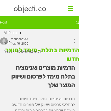
objecti.co
Post
All Posts
marinanovak
All Posts
May 18, 2020
הדמיות בתלת-מימד למוצר
הדמיות בתלת-מימד ואנימציה
חדש
הדמיות מוצרים ואנימציה 
בתלת מימד לפרסום ושיווק 
המוצר שלך
הדמיות ואנימציות בתלת מימד חיוניות 
לתהליכי פרסום ושיווק של מוצרים חדשים, 
מוצרים שנמצאים בתהליך פיתוח והכנה 