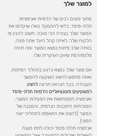
למוצר שלך
מתוך סוגים רבים של הדמיות ואנימציות 
תלת-מימד, כדאי להתמקד באלו שיקדמו את 
המוצר שלך בצורה הכי טובה. חשוב להבין מי 
הלקוח שלך, לאיזה קהל היעד אתה פונה, 
באיזה שלב פיתוח נמצא המוצר ומה תהיה 
פלטפורמת שיווק העיקרית שלו.
אם מוצר שלך נמצא כרגע בתהליך הפיתוח, 
ואתה מחפש להשיג השקעה להמשך 
העבודה, ככל הנראה תרצה 
להציג 
למשקיעים פוטנציאליים הדמיות תלת-מימד
ואנימציה הממחישות את הפעילות המוצר, 
המוכיחות היתכנות הנדסית, והמבנה של 
המוצר (להציג את התאמתו לתהליכי ייצור 
המוני).
אנימציה תלת-מימד יכולה לתת מענה 
לשאלות שיכולות להתעורר אצל המשקיע 