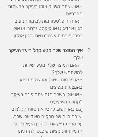
- או שאתה משווק אותו בעיקר ברשתות 
חברתיות
- או דרך פלטפורמות למימון המונים 
כגון אינדיגוגו או קיקסטארטר, או אולי 
בפלטפורמות אינטרנטיות, כגון אמזון, 
איך המוצר שלך מגיע קהל היעד העיקרי 
שלך:
- האם המוצר שלך מגיע ישירות 
למשתמש שלך? 
- או פרסום, שיווק והפצה מתבצע 
באמצעות מפיצים
- או אולי בשלב הזה אתה פונה בעיקר 
לקהל המשקיעים
(גם כאן חשוב להבין את טווח הגילאים 
ואורח חיים של הלקוח האידיאלי שלך, 
על מנת לדייק את הסגנון העיצובי של 
הדמיות ואנימציות שיכנסו לתודעתו 