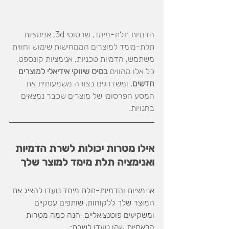
הדמיות תלת-מימד, שרטוטי 3d, אנימציות 
תלת-מימד למוצרים הממחישות שימוש וחווית 
משתמש, הדמיות טכניות, אנימציות קונספט, 
כל אלו מהווים 
בסיס שיווקי אידיאלי למוצרים 
חדשים
, ומשדרגים בצורה משמעותית את 
המסע הפרסומי של מוצרים שכבר נמצאים 
בחנויות. 
אילו מטרות יכולות לשרת הדמיות 
ואנימציה תלת מימד למוצר שלך
אנימציות והדמיות-תלת מימד נועדו להציג את 
המוצר שלך ללקוחות, שותפים עסקיים 
ומשקיעים פוטנציאליים, הנה כמה מטרות 
קלאסיות שהן נועדו לשרת: